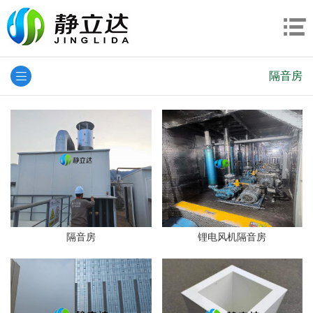
隔音房
隔音房
锂电风机隔音房