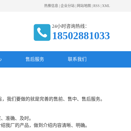
热推信息
|
企业分站
|
网站地图
|
RSS
|
XML
24小时咨询热线：
18502881033
心
售后服务
联系我们
宗旨，我们要做的就是完善的售前、售中、售后服务。
实、准确、及时。
介绍我厂的产品，做到介绍内容清晰、明确。