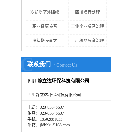
冷却塔室外降噪
四川噪音处理
职业健康噪音
工业企业噪音治理
冷却塔噪音大
工厂机器噪音治理
C
联系我们
Contact Us
四川静立达环保科技有限公司
四川静立达环保科技有限公司
电话：028-85546607
传真：028-85546607
手机：18502881033
邮箱：jldhbkj@163.com