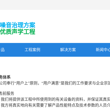
噪音治理方案
优质声学工程
产品
工程案例
解决方案
新闻中
务体系
公司奉行“用户上”原则，“用户满意”是我们的工作要求与企业
 售前服务
、我们将提供该工程中所使用到的有关设备的资料，并保证其真
、我方将真实地向有关需要了解产品性能特点及技术参数的人员