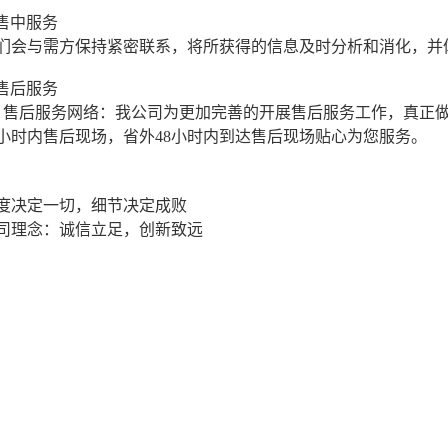
 售中服务
们会与需方保持紧密联系，将所获得的信息及时分析和消化，并
 售后服务
、售后服务网络：我公司为更加完善的开展售后服务工作，真正做
4小时内售后现场，省外48小时内到达售后现场贴心为您服务。
度决定一切，细节决定成败
司理念：诚信立足，创新致远