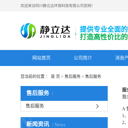
欢迎来访四川静立达环保科技有限公司官网！
提供专业全面的
打造高性价比的
网站首页
公司简介
消音
您当前的位置 ：
首 页
>
售后服务
>
售后服务
服
售后服务
我
售后服务
A
1
N
2
新闻资讯
News