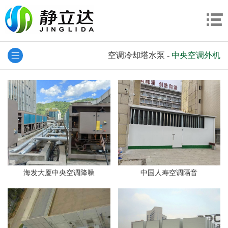
空调冷却塔水泵
-
中央空调外机
海发大厦中央空调降噪
中国人寿空调隔音