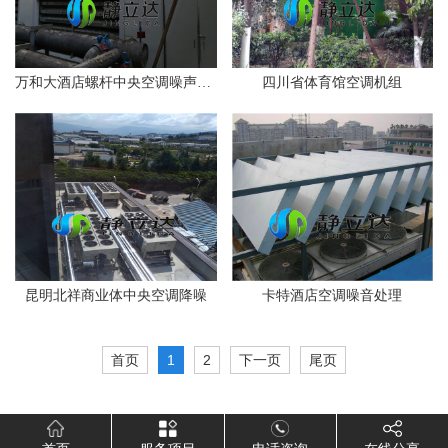
万和大酒店螺杆中央空调噪声治理
四川省体育馆空调机组
昆明北祥商业体中央空调降噪
卡特酒店空调噪音处理
首页
1
2
下一页
尾页