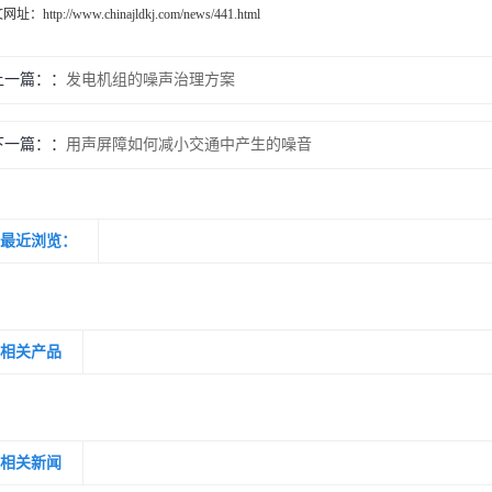
文网址：
http://www.chinajldkj.com/news/441.html
上一篇：
发电机组的噪声治理方案
下一篇：
用声屏障如何减小交通中产生的噪音
最近浏览：
相关产品
相关新闻