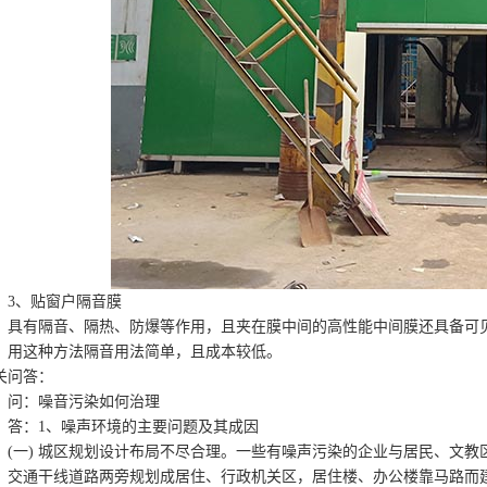
、贴窗户隔音膜
有隔音、隔热、防爆等作用，且夹在膜中间的高性能中间膜还具备可见
，用这种方法隔音用法简单，且成本较低。
关问答：
：噪音污染如何治理
：1、噪声环境的主要问题及其成因
一) 城区规划设计布局不尽合理。一些有噪声污染的企业与居民、文教
。交通干线道路两旁规划成居住、行政机关区，居住楼、办公楼靠马路而