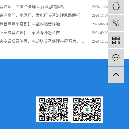
音治理---工业企业噪音治理思路解析
2020-11-04
铁冶金厂、水泥厂、发电厂噪音治理思路解析
2020-11-04
1
隔音降噪小常识】—室内隔音降噪
2021-09-01
卧室噪音治理】—家装降噪怎么做
2021-09-09
央空调噪音治理、冷却塔噪音处理---隔音房、消声器、声屏障、水泵减振台
2020-12-23