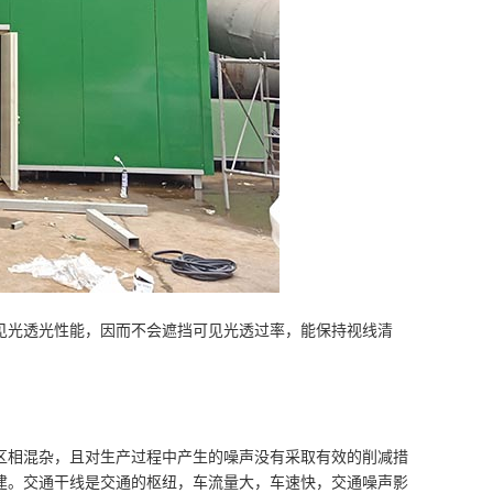
光透光性能，因而不会遮挡可见光透过率，能保持视线清
区相混杂，且对生产过程中产生的噪声没有采取有效的削减措
建。交通干线是交通的枢纽，车流量大，车速快，交通噪声影