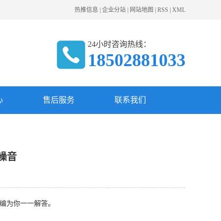
热推信息
|
企业分站
|
网站地图
|
RSS
|
XML
24小时咨询热线：
18502881033
心
售后服务
联系我们
噪音
编为你一一解答。