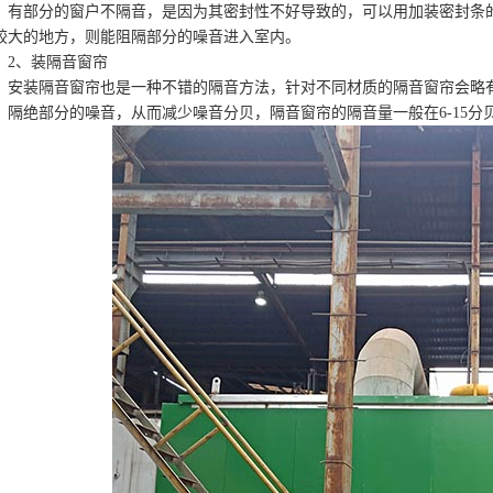
部分的窗户不隔音，是因为其密封性不好导致的，可以用加装密封条的
较大的地方，则能阻隔部分的噪音进入室内。
、装隔音窗帘
装隔音窗帘也是一种不错的隔音方法，针对不同材质的隔音窗帘会略有
，隔绝部分的噪音，从而减少噪音分贝，隔音窗帘的隔音量一般在6-15分