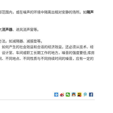
范围内，或在噪声的环境中隔离出相对安静的场所。如
隔声
气
消声器
、进风消声窗等。
法。如减隔器、减振垫等。
如何产生的社会效益和合适的经济效益，还必须从技术、经
、设计室、车间或职工长期工作的地方，噪音的强度要低;库房
间、不同地点、不同性质与不同持续时间的噪音，应有一定的