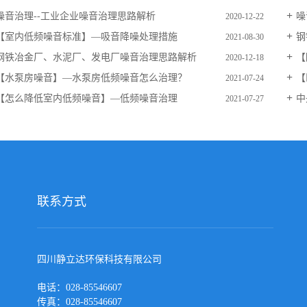
噪音治理--工业企业噪音治理思路解析
噪
2020-12-22
【室内低频噪音标准】—吸音降噪处理措施
钢
2021-08-30
钢铁冶金厂、水泥厂、发电厂噪音治理思路解析
【
2020-12-18
【水泵房噪音】—水泵房低频噪音怎么治理？
【
2021-07-24
【怎么降低室内低频噪音】—低频噪音治理
中
2021-07-27
联系方式
四川静立达环保科技有限公司
电话：028-85546607
传真：028-85546607