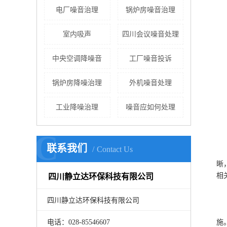
电厂噪音治理
锅炉房噪音治理
室内吸声
四川会议噪音处理
中央空调降噪音
工厂噪音投诉
锅炉房降噪治理
外机噪音处理
工业降噪治理
噪音应如何处理
C
3
联系我们
Contact Us
具
晰
相
四川静立达环保科技有限公司
问
答
四川静立达环保科技有限公司
(
施
电话：028-85546607