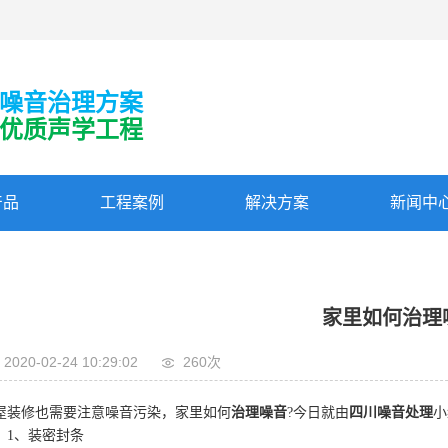
噪音治理方案
优质声学工程
产品
工程案例
解决方案
新闻中
家里如何治理
2020-02-24 10:29:02
260次
屋装修也需要注意噪音污染，家里如何
治理噪音
?今日就由
四川噪音处理
小
、装密封条