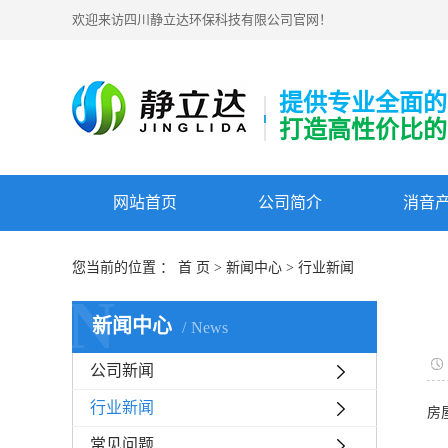
欢迎来访四川静立达环保科技有限公司官网！
提供专业全面的
打造高性价比的
网站首页
公司简介
消音
您当前的位置 ：
首 页
>
新闻中心
>
行业新闻
N
新闻中心
News
公司新闻
行业新闻
房
1
常见问题